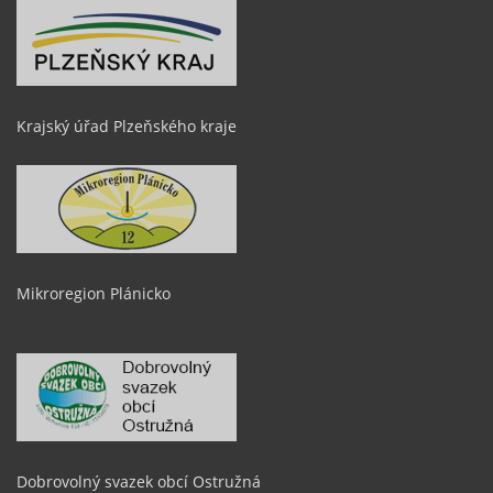
Krajský úřad Plzeňského kraje
Mikroregion Plánicko
Dobrovolný svazek obcí Ostružná