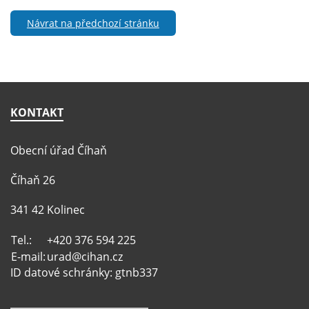
Návrat na předchozí stránku
KONTAKT
Obecní úřad Číhaň
Číhaň 26
341 42 Kolinec
Tel.:
+420 376 594 225
E-mail:
urad@cihan.cz
ID datové schránky: gtnb337