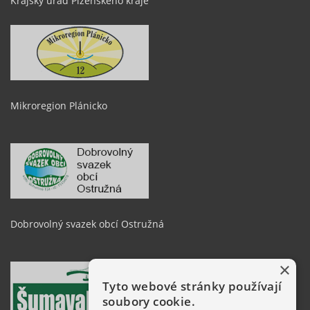
Krajský úřad Plzeňského kraje
Mikroregion Plánicko
Dobrovolný svazek obcí Ostružná
×
Tyto webové stránky používají
soubory cookie.