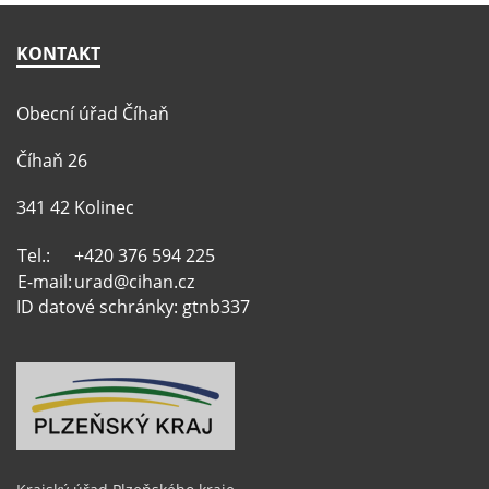
KONTAKT
Obecní úřad Číhaň
Číhaň 26
341 42 Kolinec
Tel.:
+420 376 594 225
E-mail:
urad@cihan.cz
ID datové schránky: gtnb337