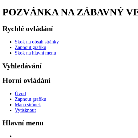
POZVÁNKA NA ZÁBAVNÝ VEČE
Rychlé ovládání
Skok na obsah stránky
Zapnout grafiku
Skok na hlavní menu
Vyhledávání
Horní ovládání
Úvod
Zapnout grafiku
Mapa stránek
Vytisknout
Hlavní menu