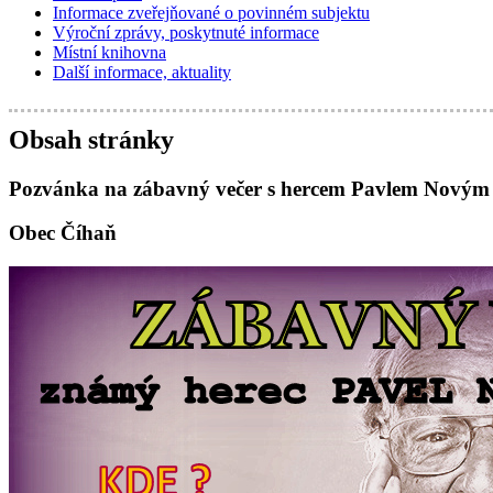
Informace zveřejňované o povinném subjektu
Výroční zprávy, poskytnuté informace
Místní knihovna
Další informace, aktuality
Obsah stránky
Pozvánka na zábavný večer s hercem Pavlem Novým 
Obec Číhaň