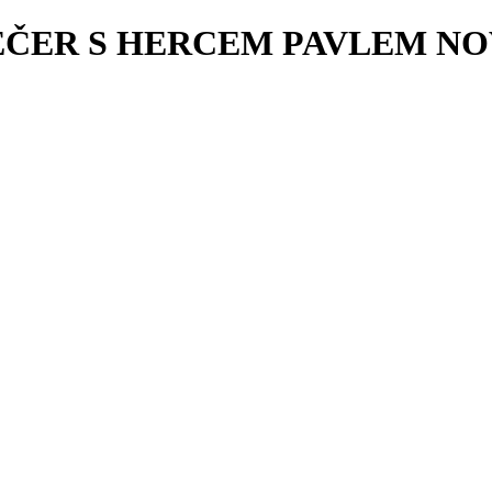
R S HERCEM PAVLEM NOVÝM 