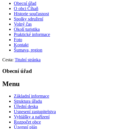
Obecní úřad
O obci Číhaň
Historie současnost
Spolky sdružení
Volný čas
Okolí turistika
Praktické informace
Foto
Kontakt
Šumava, region
Cesta:
Titulní stránka
Obecní úřad
Menu
Základní informace
Struktura úřadu
Úřední deska
Usnesení zastupitelstva
Vyhlášky a nařízení
Rozpočet obce
Územní plán