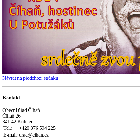
Návrat na předchozí stránku
Kontakt
Obecní úřad Číhaň
Číhaň 26
341 42 Kolinec
Tel.:
+420 376 594 225
E-mail:
urad@cihan.cz